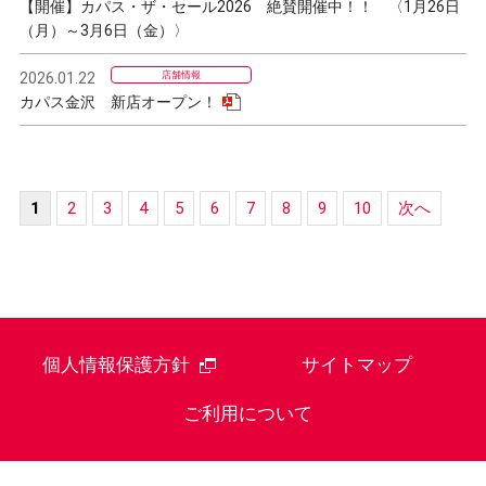
【開催】カパス・ザ・セール2026 絶賛開催中！！ 〈1月26日
（月）～3月6日（金）〉
2026.01.22
店舗情報
カパス金沢 新店オープン！
1
2
3
4
5
6
7
8
9
10
次へ
個人情報保護方針
サイトマップ
ご利用について