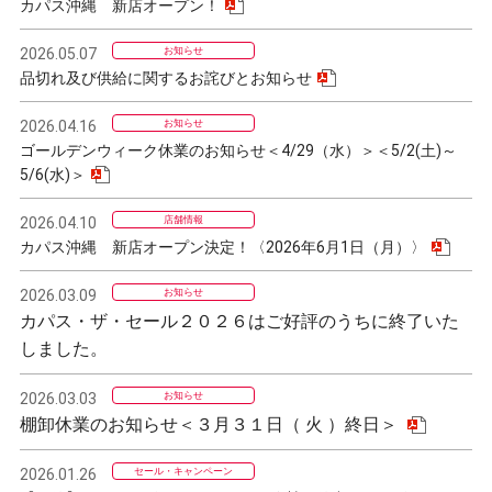
カパス沖縄 新店オープン！
2026.05.07
お知らせ
品切れ及び供給に関するお詫びとお知らせ
2026.04.16
お知らせ
ゴールデンウィーク休業のお知らせ＜4/29（水）＞＜5/2(土)～
5/6(水)＞
2026.04.10
店舗情報
カパス沖縄 新店オープン決定！〈2026年6月1日（月）〉
2026.03.09
お知らせ
カパス・ザ・セール２０２６はご好評のうちに終了いた
しました。
2026.03.03
お知らせ
棚卸休業のお知らせ＜３月３１日（ 火 ）終日＞
2026.01.26
セール・キャンペーン