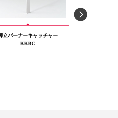
脚立バーナーキャッチャー
小型アルミキ
KKBC
KAL