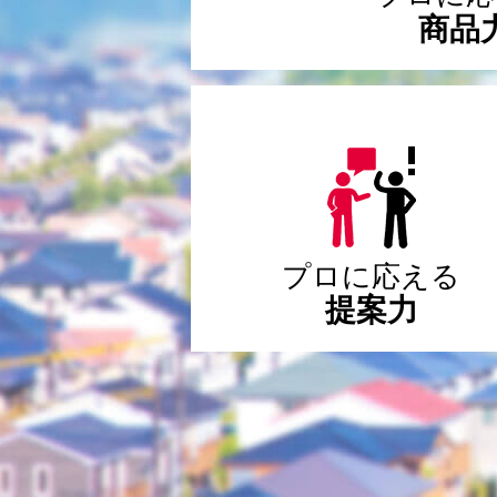
商品
プロに応える
提案力