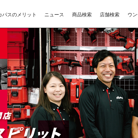
カパスのメリット
ニュース
商品検索
店舗検索
ウン