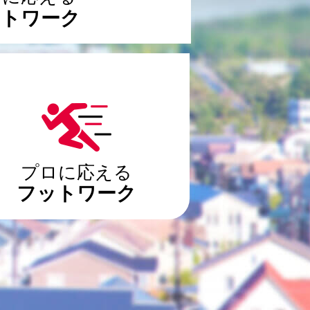
ットワーク
プロに応える
フットワーク