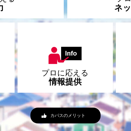
力
ネ
プロに応える
情報提供
カパスのメリット