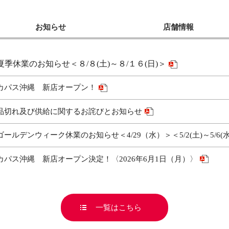
お知らせ
店舗情報
夏季休業のお知らせ＜８/８(土)～８/１６(日)＞
カパス沖縄 新店オープン！
品切れ及び供給に関するお詫びとお知らせ
ゴールデンウィーク休業のお知らせ＜4/29（水）＞＜5/2(土)～5/6(水
カパス沖縄 新店オープン決定！〈2026年6月1日（月）〉
一覧はこちら