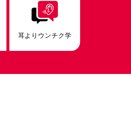
耳よりウンチク学