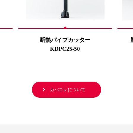
断熱パイプカッター
KDPC25-50
カパコレについて