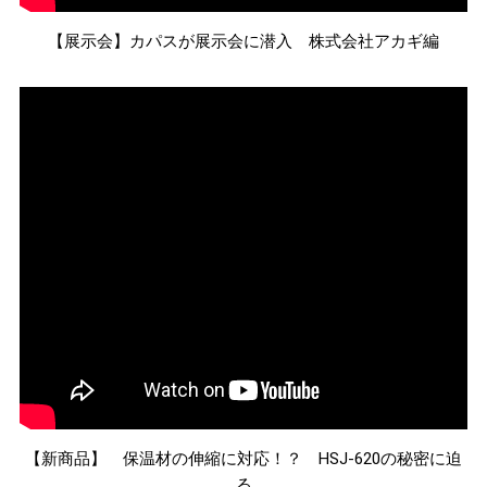
【展示会】カパスが展示会に潜入 株式会社アカギ編
【新商品】 保温材の伸縮に対応！？ HSJ-620の秘密に迫
る