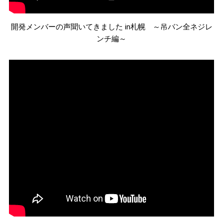
開発メンバーの声聞いてきました in札幌 ～吊バン全ネジレ
ンチ編～