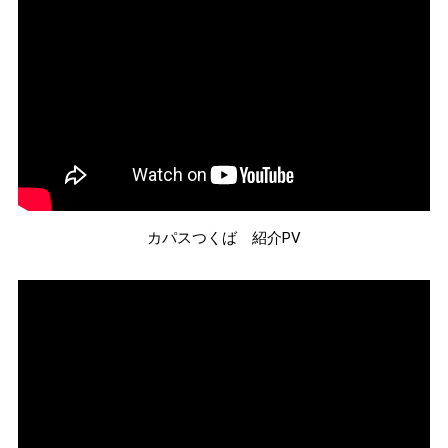
カパスつくば 紹介PV