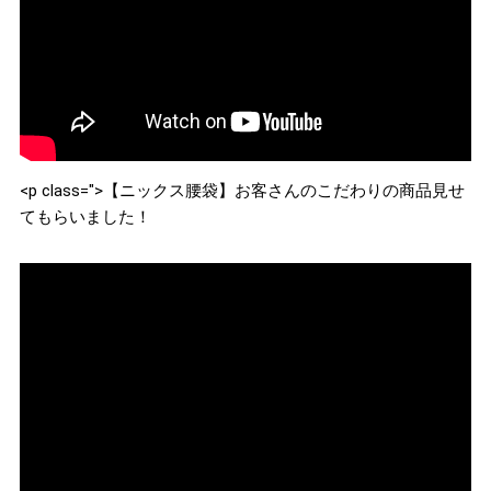
<p class=">【ニックス腰袋】お客さんのこだわりの商品見せ
てもらいました！