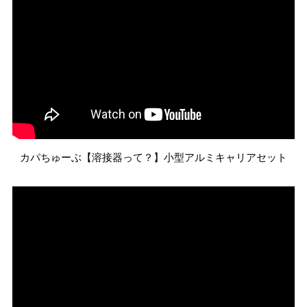
カパちゅーぶ【溶接器って？】小型アルミキャリアセット