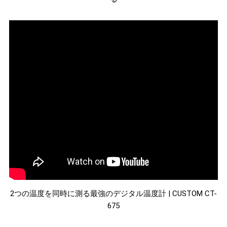
2つの温度を同時に測る最強のデジタル温度計 | CUSTOM CT-
675