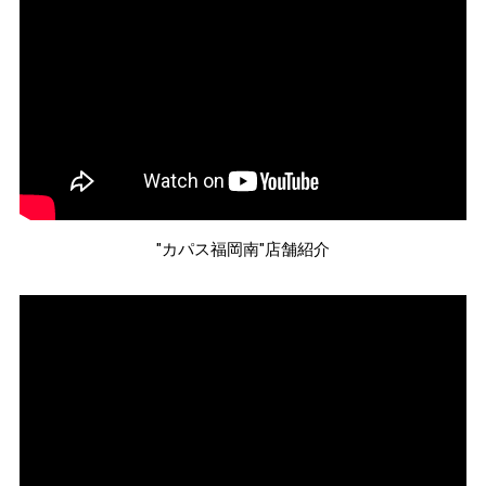
"カパス福岡南"店舗紹介