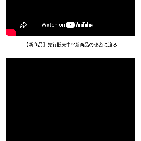
【新商品】先行販売中⁉新商品の秘密に迫る