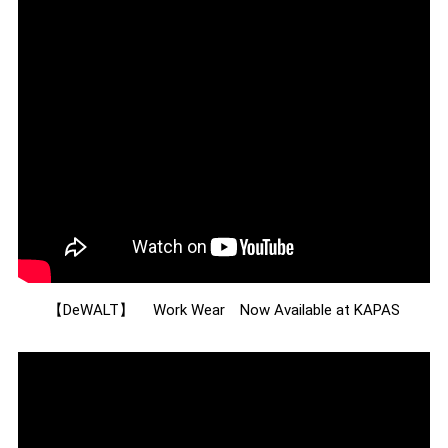
【DeWALT】 Work Wear Now Available at KAPAS