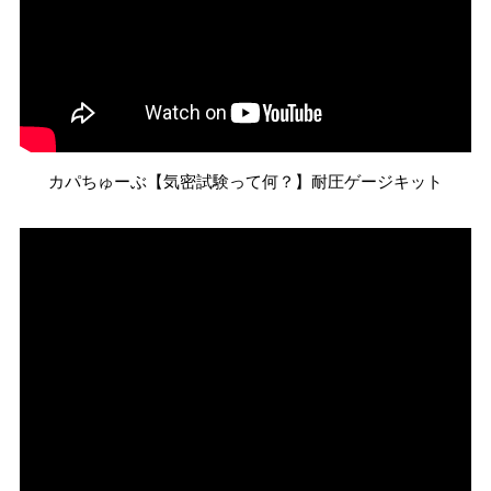
カパちゅーぶ【気密試験って何？】耐圧ゲージキット