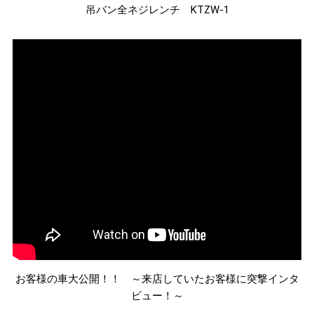
吊バン全ネジレンチ KTZW-1
お客様の車大公開！！ ～来店していたお客様に突撃インタ
ビュー！～