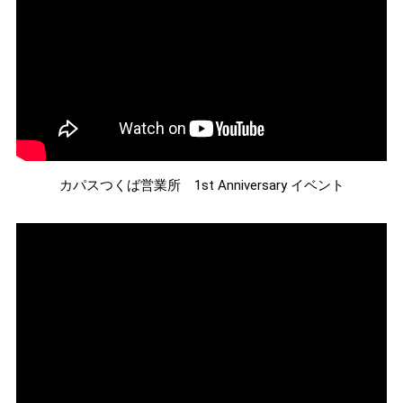
カパスつくば営業所 1st Anniversary イベント