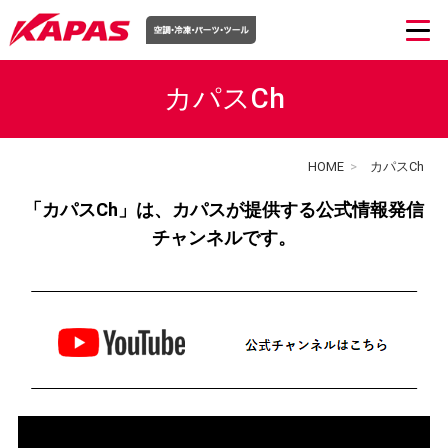
カパスCh
HOME
>
カパスCh
「カパスCh」は、カパスが提供する公式情報発信
チャンネルです。