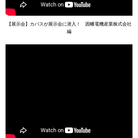
【展示会】カパスが展示会に潜入！ 因幡電機産業株式会社
編