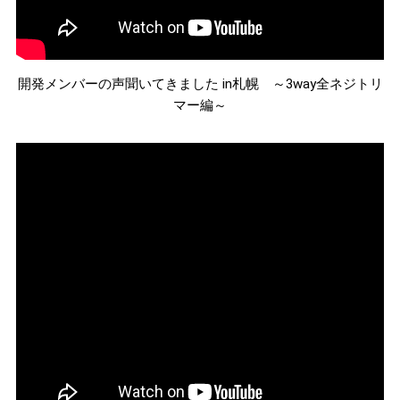
開発メンバーの声聞いてきました in札幌 ～3way全ネジトリ
マー編～