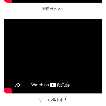
耐圧ポケマニ
リモコン取付名人