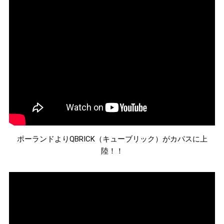
ポーランドよりQBRICK（キューブリック）がカパスに上
陸！！