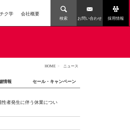
チク学
会社概要
お問い合わせ
採用情報
検索
HOME
>
ニュース
舗情報
セール・キャンペーン
陽性者発生に伴う休業につい