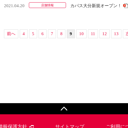
2021.04.20
店舗情報
カパス大分新規オープン！
前へ
4
5
6
7
8
9
10
11
12
13
ページトップへ
情報保護方針
サイトマップ
ご利用に