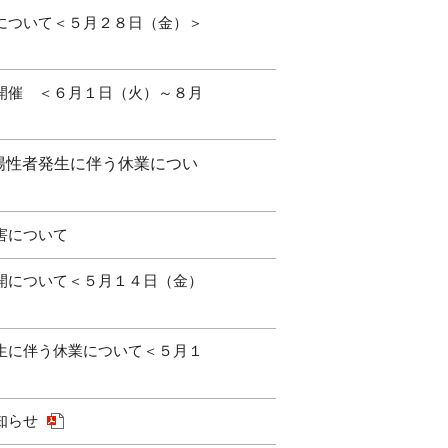
について＜５月２８日（金）＞
開催 ＜６月１日（火）～８月
陽性者発生に伴う休業につい
害について
開について＜５月１４日（金）
生に伴う休業について＜５月１
知らせ